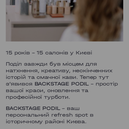
15 років – 15 салонів у Києві
Поділ завжди був місцем для
натхнення, креативу, нескінченних
історій та смачної кави. Тепер тут
з’явився
BACKSTAGE PODIL
– простір
вашої краси, оновлення та
професійної турботи.
BACKSTAGE PODIL
– ваш
персональний refresh spot в
історичному районі Києва.