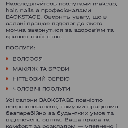
Насолоджуйтесь послугами
makeup,
hair, nails з професіоналами
BACKSTAGE. Зверніть увагу, що в
салоні працює подолог до якого
можна звернутися за здоровʼям та
красою твоїх стоп.
ПОСЛУГИ:
ВОЛОССЯ
МАКІЯЖ ТА БРОВИ
НІГТЬОВИЙ СЕРВІС
ЧОЛОВІЧІ ПОСЛУГИ
Усі салони BACKSTAGE повністю
енергонезалежні, тому ми працюємо
безперебійно за будь-яких умов та
відключень світла. Ваша краса та
комфорт за розкладом — упевнено і