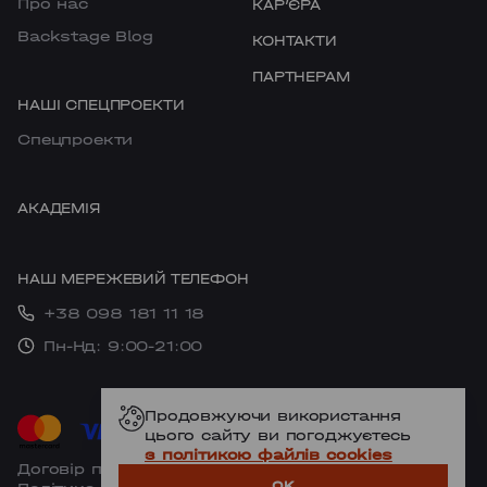
Про нас
КАРʼЄРА
PODIL
Backstage Blog
КОНТАКТИ
ПАРТНЕРАМ
НАШІ СПЕЦПРОЕКТИ
Cпецпроекти
АКАДЕМІЯ
НАШ МЕРЕЖЕВИЙ ТЕЛЕФОН
+38 098 181 11 18
Пн-Нд: 9:00-21:00
Продовжуючи використання
цього сайту ви погоджуєтесь
з політикою файлів cookies
Договір публічної оферти
OK