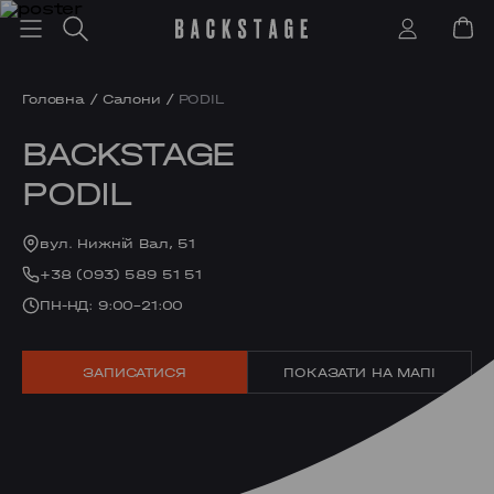
Головна
/
Салони
/
PODIL
BACKSTAGE
PODIL
вул. Нижній Вал, 51
+38 (093) 589 51 51
ПН-НД: 9:00–21:00
ЗАПИСАТИСЯ
ПОКАЗАТИ НА МАПІ